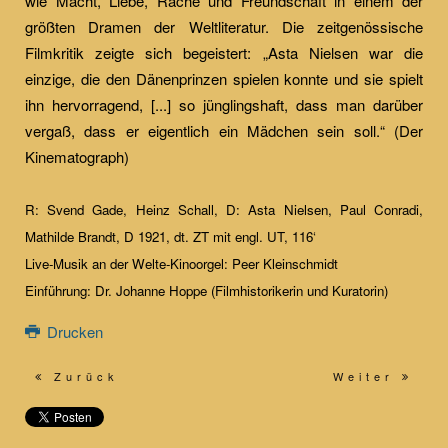
wie Macht, Liebe, Rache und Freundschaft in einem der
größten Dramen der Weltliteratur. Die zeitgenössische
Filmkritik zeigte sich begeistert: „Asta Nielsen war die
einzige, die den Dänenprinzen spielen konnte und sie spielt
ihn hervorragend, [...] so jünglingshaft, dass man darüber
vergaß, dass er eigentlich ein Mädchen sein soll.“ (Der
Kinematograph)
R: Svend Gade, Heinz Schall, D: Asta Nielsen, Paul Conradi,
Mathilde Brandt, D 1921, dt. ZT mit engl. UT, 116‘
Live-Musik an der Welte-Kinoorgel: Peer Kleinschmidt
Einführung: Dr. Johanne Hoppe (Filmhistorikerin und Kuratorin)
Drucken
Zurück
Weiter