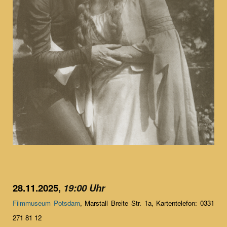
28.11.2025,
19:00 Uhr
Filmmuseum Potsdam
, Marstall Breite Str. 1a, Kartentelefon: 0331
271 81 12