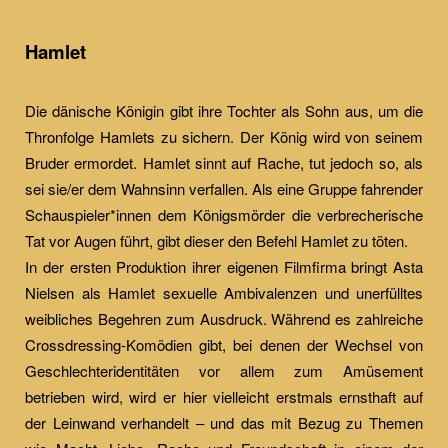
Hamlet
Die dänische Königin gibt ihre Tochter als Sohn aus, um die
Thronfolge Hamlets zu sichern. Der König wird von seinem
Bruder ermordet. Hamlet sinnt auf Rache, tut jedoch so, als
sei sie/er dem Wahnsinn verfallen. Als eine Gruppe fahrender
Schauspieler*innen dem Königsmörder die verbrecherische
Tat vor Augen führt, gibt dieser den Befehl Hamlet zu töten.
In der ersten Produktion ihrer eigenen Filmfirma bringt Asta
Nielsen als Hamlet sexuelle Ambivalenzen und unerfülltes
weibliches Begehren zum Ausdruck. Während es zahlreiche
Crossdressing-Komödien gibt, bei denen der Wechsel von
Geschlechteridentitäten vor allem zum Amüsement
betrieben wird, wird er hier vielleicht erstmals ernsthaft auf
der Leinwand verhandelt – und das mit Bezug zu Themen