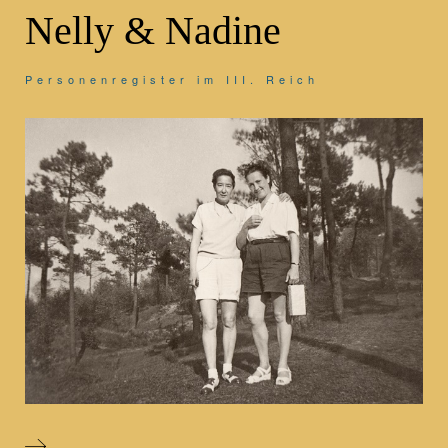
Nelly & Nadine
Personenregister im III. Reich